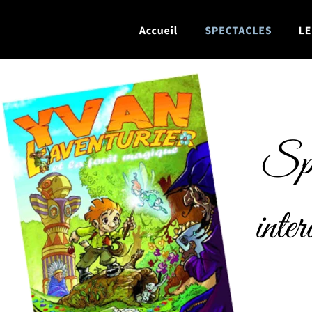
Spe
inter