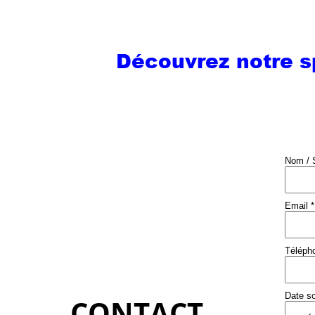
Découvrez notre sp
Nom / S
Email *
Téléph
Date s
CONTACT