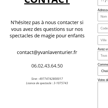
Adress
N'hésitez pas à nous contacter si 
vous avez des questions sur nos  
spectacles de magie pour enfants
Avez-vo
contact@yvanlaventurier.fr
06.02.43.64.50
Commen
Siret : 49774742800017
Votre 
Licence de spectacle : 3-1075743