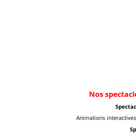
Nos spectacl
Spectac
Animations interactives
Sp